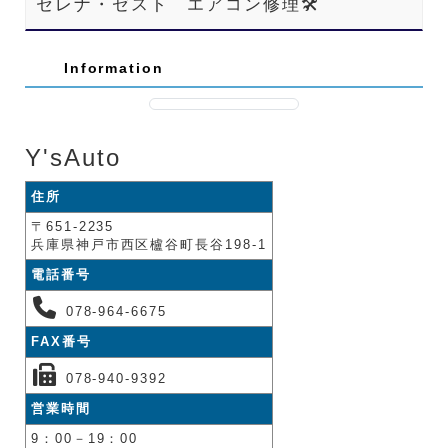
セレナ・ゼスト エアコン修理🛠️
Information
Y'sAuto
住所
〒651-2235
兵庫県神戸市西区櫨谷町長谷198-1
電話番号
078-964-6675
FAX番号
078-940-9392
営業時間
9：00－19：00