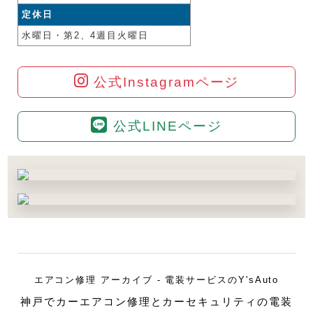
定休日
水曜日・第2、4週目火曜日
公式Instagramページ
公式LINEページ
エアコン修理 アーカイブ - 電装サービスのY'sAuto
神戸でカーエアコン修理とカーセキュリティの電装