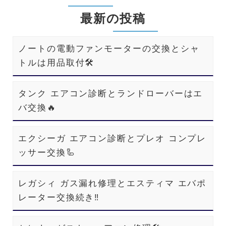
最新の投稿
ノートの電動ファンモーターの交換とシャ
トルは用品取付🛠️
タンク エアコン診断とランドローバーはエ
バ交換🔥
エクシーガ エアコン診断とプレオ コンプレ
ッサー交換🦾
レガシィ ガス漏れ修理とエスティマ エバポ
レーター交換続き‼️