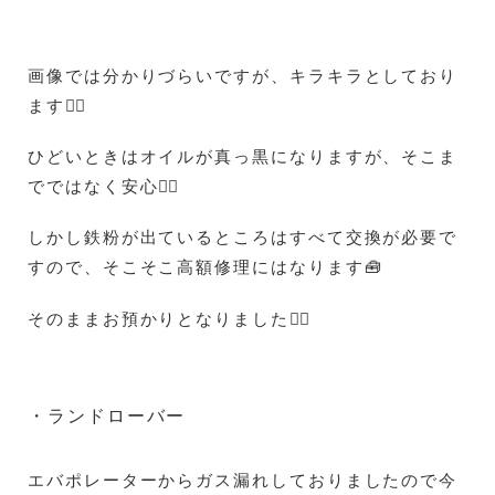
画像では分かりづらいですが、キラキラとしており
ます😵‍💫
ひどいときはオイルが真っ黒になりますが、そこま
でではなく安心😮‍💨
しかし鉄粉が出ているところはすべて交換が必要で
すので、そこそこ高額修理にはなります🧰
そのままお預かりとなりました🙇‍♀️
・ランドローバー
エバポレーターからガス漏れしておりましたので今