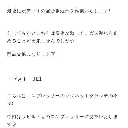
最後にボディ下の配管接続部を作業いたします❗
外してみるとこちらは腐食が激しく、ガス漏れを止
めることが出来ませんでした💦
部品交換になります🙇‍♀️
・ゼスト JE1
こちらはコンプレッサーのマグネットクラッチの不
良❗
今回はリビルト品のコンプレッサーに交換いたしま
す👌