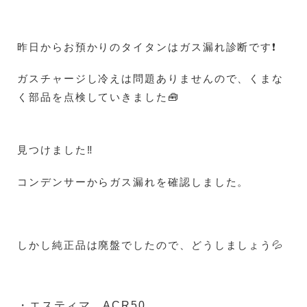
昨日からお預かりのタイタンはガス漏れ診断です❗
ガスチャージし冷えは問題ありませんので、くまな
く部品を点検していきました🧰
見つけました‼️
コンデンサーからガス漏れを確認しました。
しかし純正品は廃盤でしたので、どうしましょう💦
・エスティマ ACR50