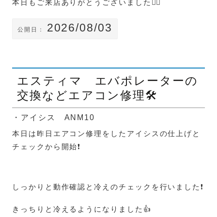
本日もご来店ありがとうございました🙇‍♀️
2026/08/03
公開日：
エスティマ エバポレーターの
交換などエアコン修理🛠️
・アイシス ANM10
本日は昨日エアコン修理をしたアイシスの仕上げと
チェックから開始❗
しっかりと動作確認と冷えのチェックを行いました❗
きっちりと冷えるようになりました👍