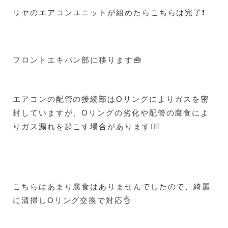
リヤのエアコンユニットが組めたらこちらは完了❗
フロントエキパン部に移ります🧰
エアコンの配管の接続部はOリングによりガスを密
封していますが、Oリングの劣化や配管の腐食によ
りガス漏れを起こす場合があります😵‍💫
こちらはあまり腐食はありませんでしたので、綺麗
に清掃しOリング交換で対応👌