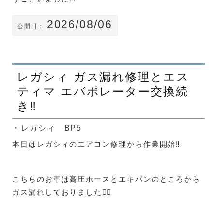
2026/08/06
公開日：
レガシィ ガス漏れ修理とエス
ティマ エバポレーター交換続
き‼️
・レガシィ BP5
本日はレガシィのエアコン修理から作業開始‼️
こちらのお車は高圧ホースとエキパンのところから
ガス漏れしておりました😵‍💫