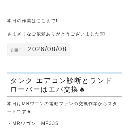
本日の作業はここまで❗
さまざまなご依頼ありがとうございました🙇‍♀️
2026/08/08
公開日：
タンク エアコン診断とランド
ローバーはエバ交換🔥
本日はMRワゴンの電動ファンの交換作業からスタ
ートです🔥
・MRワゴン MF33S