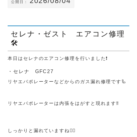
2026/08/04
公開日：
セレナ・ゼスト エアコン修理
🛠️
本日はセレナのエアコン修理を行いました❗
・セレナ GFC27
リヤエバポレーターなどからのガス漏れ修理です🦾
リヤエバポレーターは内張をはがすと現れます‼️
しっかりと漏れていますね😵‍💫