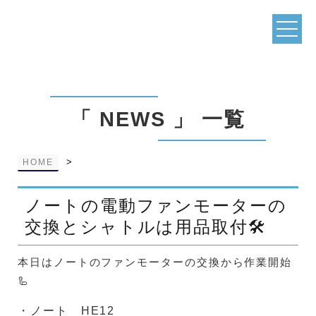
「 NEWS 」 一覧
>
HOME
ノートの電動ファンモーターの
交換とシャトルは用品取付🛠️
本日はノートのファンモーターの交換から作業開始
🦾
・ノート HE12