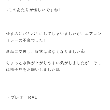
↓このあたりが怪しいですね❗
外すのにバキバキにしてしまいましたが、エアコン
リレーの不良でした‼️
新品に交換し、症状は出なくなりました👍
ちょっと水温が上がりやすい気がしましたが、そこ
は様子見をお願いしました🙇‍♀️
・プレオ RA1