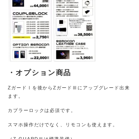
・オプション商品
ZガードⅠを後からZガードⅢにアップグレード出来
ます。
カプラーロックは必須です。
スマホ操作だけでなく、リモコンも使えます。
（Z-GUARDⅢは標準装備）