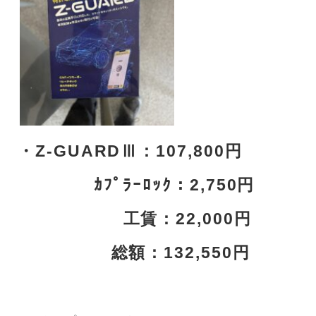
・Z‐GUARDⅢ：107,800円
ｶﾌﾟﾗｰﾛｯｸ：2,750円
工賃：22,000円
総額：132,550円