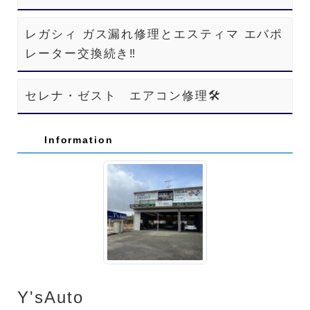
レガシィ ガス漏れ修理とエスティマ エバポ
レーター交換続き‼️
セレナ・ゼスト エアコン修理🛠️
Information
Y'sAuto