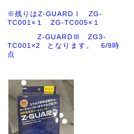
※残りはZ-GUARDⅠ ZG-
TC001×１ ZG-TC005×１
Z-GUARDⅢ ZG3-
TC001×2 となります。 6/9時
点