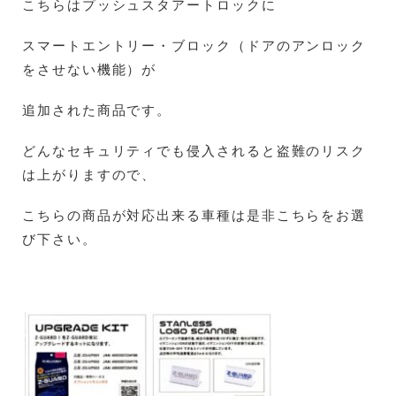
こちらはプッシュスタアートロックに
スマートエントリー・ブロック（ドアのアンロック
をさせない機能）が
追加された商品です。
どんなセキュリティでも侵入されると盗難のリスク
は上がりますので、
こちらの商品が対応出来る車種は是非こちらをお選
び下さい。