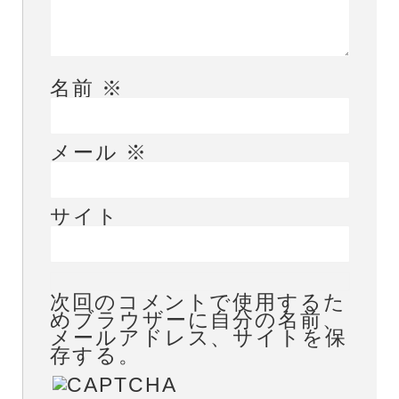
名前
※
メール
※
サイト
次回のコメントで使用するた
めブラウザーに自分の名前、
メールアドレス、サイトを保
存する。