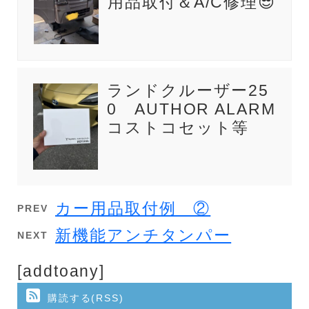
用品取付＆A/C修理😎
ランドクルーザー25
0 AUTHOR ALARM
コストコセット等
カー用品取付例 ②
PREV
新機能アンチタンパー
NEXT
[addtoany]
購読する(RSS)