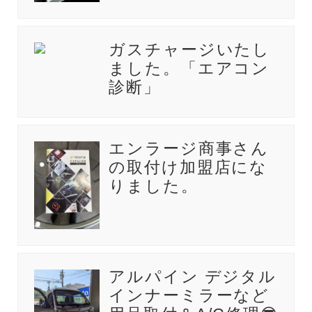
ガスチャージいたし
ました。「エアコン
診断」
エンラージ商事さん
の取付け加盟店にな
りました。
アルパイン デジタル
インナーミラーなど