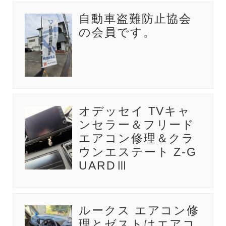
自動車盗難防止協会
の会員です。
オデッセイ TVキャ
ンセラー＆フリード
エアコン修理＆クラ
ウンエステート Z-G
UARDⅢ
ルークス エアコン修
理とゼストはエアコ