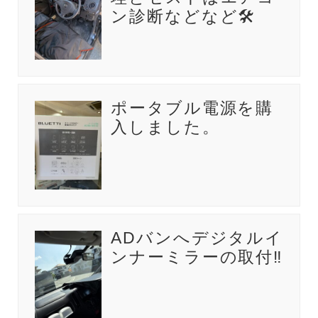
ン診断などなど🛠️
ポータブル電源を購
入しました。
ADバンへデジタルイ
ンナーミラーの取付‼️