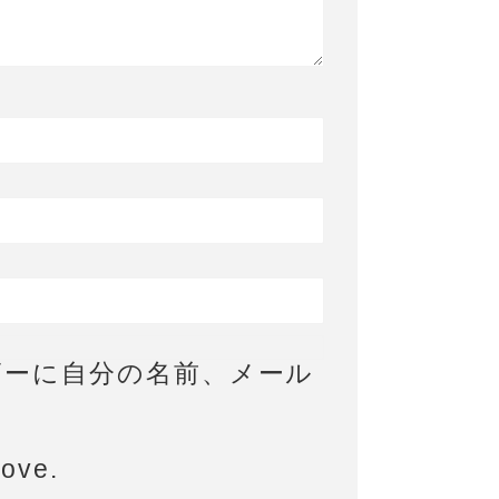
ザーに自分の名前、メール
bove.