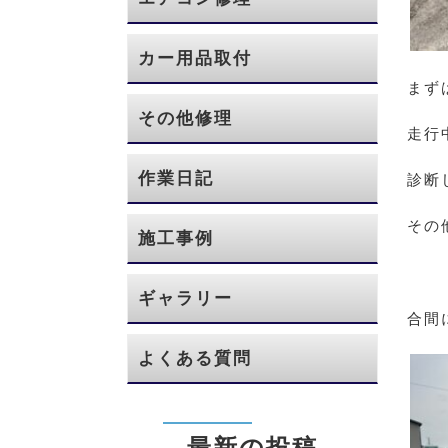
カー用品取付
まず
その他修理
走行
作業日記
診断
その
施工事例
ギャラリー
合間
よくある質問
最新の投稿