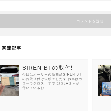
関連記事
SIREN BTの取付❗
今回はオーサーの新商品SIREN BT
のお取り付け依頼でした☀️ お車はカ
ローラクロス、すでにIGLA２＋が
付いているお …