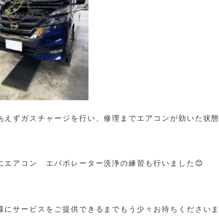
あえずガスチャージを行い、修理までエアコンが効いた状態
にエアコン エバポレーター洗浄の練習も行いました😊
様にサービスをご提供できるまでもう少々お待ちくださいま