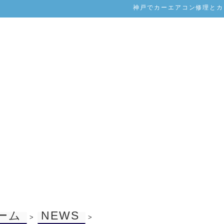
神戸でカーエアコン修理とカー
ーム
NEWS
>
>