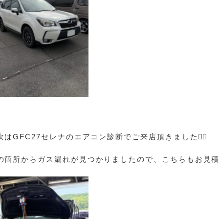
次はGFC27セレナのエアコン診断でご来店頂きました🙇‍♀️
の箇所からガス漏れが見つかりましたので、こちらもお見積