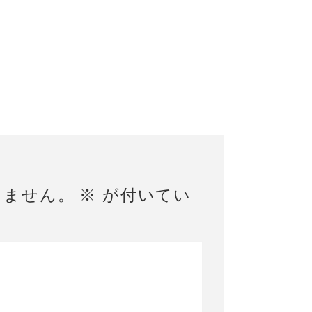
りません。
※
が付いてい