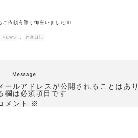
ご依頼有難う御座いました🙇‍♀️
-
,
NEWS
作業日記
Message
メールアドレスが公開されることはあ
る欄は必須項目です
コメント
※