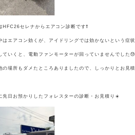
はHFC26セレナからエアコン診断です❗
中はエアコン効くが、アイドリングでは効かないという症
していくと、電動ファンモーターが回っていませんでした
他の場所もダメたところありましたので、しっかりとお見積
に先日お預かりしたフォレスターの診断・お見積り☀️