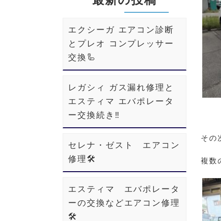
エクシーガ エアコン診断
とプレオ コンプレッサー
交換🦾
レガシィ ガス漏れ修理と
エスティマ エバポレータ
ー交換続き‼️
その
セレナ・ゼスト エアコン
修理🛠️
複数
エスティマ エバポレータ
ーの交換などエアコン修理
🛠️