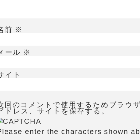
名前
※
メール
※
サイト
次回のコメントで使用するためブラウ
アドレス、サイトを保存する。
Please enter the characters shown a