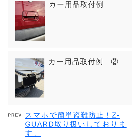
カー用品取付例
カー用品取付例 ②
スマホで簡単盗難防止！Z-
PREV
GUARD取り扱いしておりま
す。