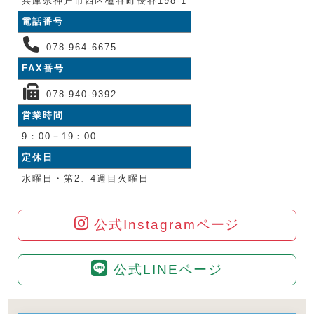
兵庫県神戸市西区櫨谷町長谷198-1
電話番号
078-964-6675
FAX番号
078-940-9392
営業時間
9：00－19：00
定休日
水曜日・第2、4週目火曜日
公式Instagramページ
公式LINEページ