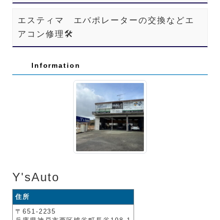
エスティマ エバポレーターの交換などエ
アコン修理🛠️
Information
Y'sAuto
住所
〒651-2235