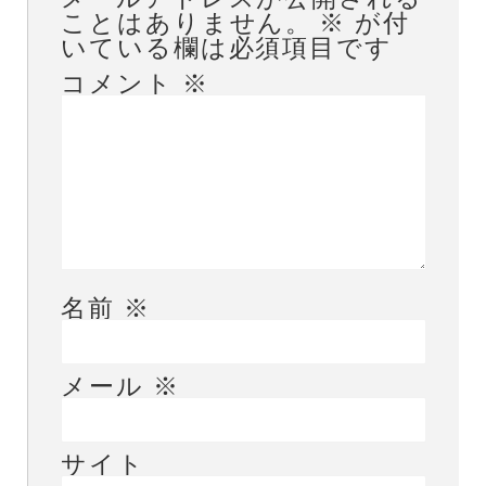
ことはありません。
※
が付
いている欄は必須項目です
コメント
※
名前
※
メール
※
サイト