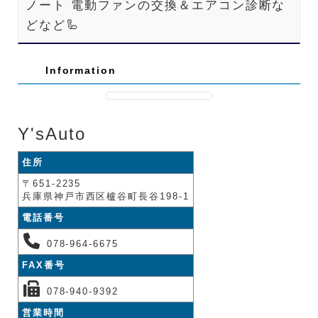
ノート 電動ファンの交換＆エアコン診断な
どなど🦾
Information
Y'sAuto
住所
〒651-2235
兵庫県神戸市西区櫨谷町長谷198-1
電話番号
078-964-6675
FAX番号
078-940-9392
営業時間