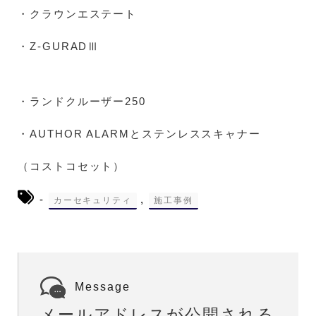
・クラウンエステート
・Z-GURADⅢ
・ランドクルーザー250
・AUTHOR ALARMとステンレススキャナー
（コストコセット）
-
,
カーセキュリティ
施工事例
Message
メールアドレスが公開される