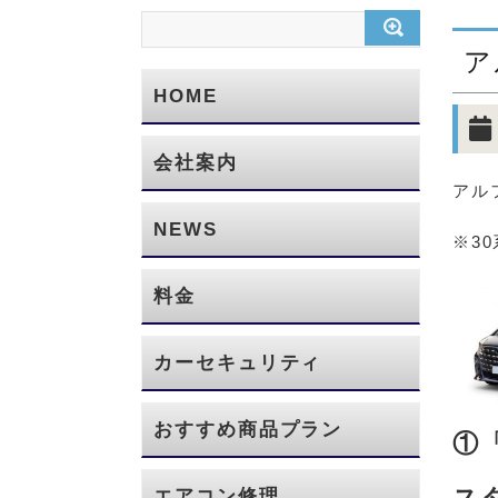
ア
HOME
会社案内
アル
NEWS
※3
料金
カーセキュリティ
おすすめ商品プラン
①
ス
エアコン修理