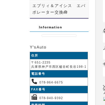
エブリィ＆アイシス エバ
ポレーター交換🧰
Information
Y'sAuto
住所
〒651-2235
兵庫県神戸市西区櫨谷町長谷198-1
電話番号
078-964-6675
FAX番号
078-940-9392