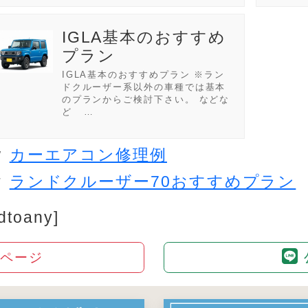
IGLA基本のおすすめ
プラン
IGLA基本のおすすめプラン ※ラン
ドクルーザー系以外の車種では基本
のプランからご検討下さい。 などな
ど …
カーエアコン修理例
V
ランドクルーザー70おすすめプラン
T
dtoany]
amページ