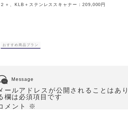
A２＋、KLB＋ステンレススキャナー：209,000円
-
おすすめ商品プラン
Message
メールアドレスが公開されることはあ
る欄は必須項目です
コメント
※