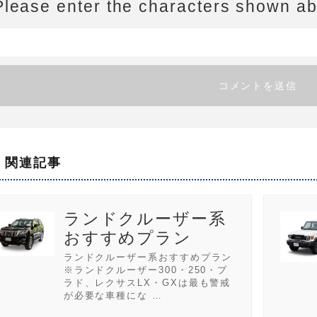
Please enter the characters shown a
関連記事
ランドクルーザー系
おすすめプラン
ランドクルーザー系おすすめプラン
※ランドクルーザー300・250・プ
ラド、レクサスLX・GXは最も警戒
が必要な車種にな …