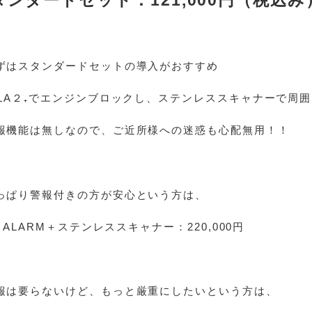
ずはスタンダードセットの導入がおすすめ
GLA２₊でエンジンブロックし、ステンレススキャナーで周
報機能は無しなので、ご近所様への迷惑も心配無用！！
っぱり警報付きの方が安心という方は、
A ALARM＋ステンレススキャナー：220,000円
報は要らないけど、もっと厳重にしたいという方は、