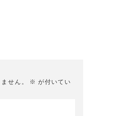
りません。
※
が付いてい