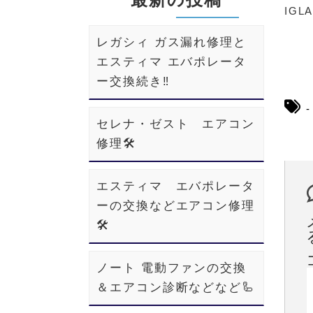
IGL
レガシィ ガス漏れ修理と
エスティマ エバポレータ
ー交換続き‼️
セレナ・ゼスト エアコン
修理🛠️
エスティマ エバポレータ
ーの交換などエアコン修理
🛠️
ノート 電動ファンの交換
＆エアコン診断などなど🦾