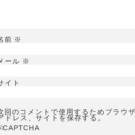
名前
※
メール
※
サイト
次回のコメントで使用するためブラウ
アドレス、サイトを保存する。