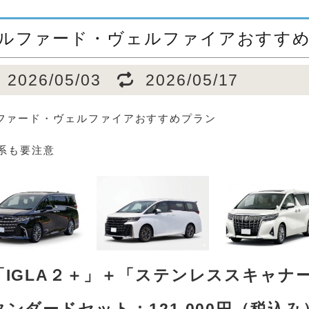
ルファード・ヴェルファイアおすす
2026/05/03
2026/05/17
ファード・ヴェルファイアおすすめプラン
0系も要注意
「IGLA２＋」＋「ステンレススキャナ
タンダードセット：121,000円（税込み