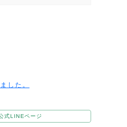
しました。
公式LINEページ