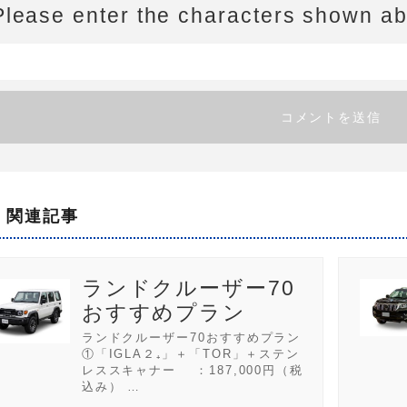
Please enter the characters shown a
関連記事
ランドクルーザー70
おすすめプラン
ランドクルーザー70おすすめプラン
①「IGLA２₊」＋「TOR」＋ステン
レススキャナー ：187,000円（税
込み） …