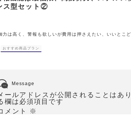
ンス型セット②
御力は高く、警報も欲しいが費用は押さえたい、いいとこ
-
おすすめ商品プラン
Message
メールアドレスが公開されることはあ
る欄は必須項目です
コメント
※