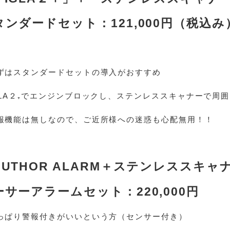
タンダードセット：121,000円（税込み
ずはスタンダードセットの導入がおすすめ
GLA２₊でエンジンブロックし、ステンレススキャナーで周
報機能は無しなので、ご近所様への迷惑も心配無用！！
AUTHOR ALARM＋ステンレススキャ
ーサーアラームセット：220,000円
っぱり警報付きがいいという方（センサー付き）