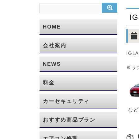
I
HOME
会社案内
IG
NEWS
※ラ
料金
カーセキュリティ
など
おすすめ商品プラン
①
エアコン修理