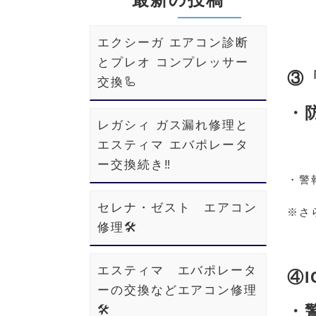
エクシーガ エアコン診断
とプレオ コンプレッサー
③
交換🦾
・
レガシィ ガス漏れ修理と
エスティマ エバポレータ
ー交換続き‼️
・警
セレナ・ゼスト エアコン
※さ
修理🛠️
エスティマ エバポレータ
④I
ーの交換などエアコン修理
・
🛠️