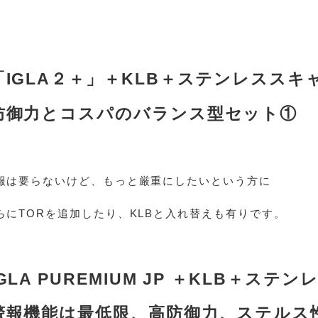
「IGLA２＋」＋KLB＋ステンレススキ
防御力とコスパのバランス型セット①
報は要らないけど、もっと厳重にしたいという方に
らにTORを追加したり、KLBと入れ替えも有りです。
GLA PUREMIUM JP ＋KLB＋ステ
警報機能は最低限、高防御力、ステルス