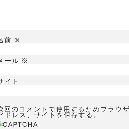
名前
※
メール
※
サイト
次回のコメントで使用するためブラウ
アドレス、サイトを保存する。