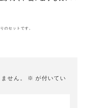
どりのセットです。
りません。
※
が付いてい