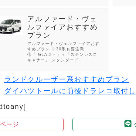
アルファード・ヴェ
ルファイアおすすめ
プラン
アルファード・ヴェルファイアおす
すめプラン ※30系も要注意
①「IGLA２＋」＋「ステンレスス
キャナー」 スタンダード …
ランドクルーザー系おすすめプラン
V
ダイハツトールに前後ドラレコ取付
T
dtoany]
amページ