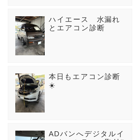
ハイエース 水漏れ
とエアコン診断
本日もエアコン診断
☀️
ADバンへデジタルイ