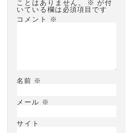
ことはありません。
※
が付
いている欄は必須項目です
コメント
※
名前
※
メール
※
サイト