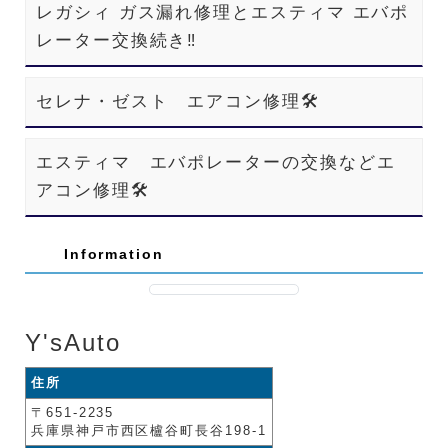
レガシィ ガス漏れ修理とエスティマ エバポ
レーター交換続き‼️
セレナ・ゼスト エアコン修理🛠️
エスティマ エバポレーターの交換などエ
アコン修理🛠️
Information
Y'sAuto
住所
〒651-2235
兵庫県神戸市西区櫨谷町長谷198-1