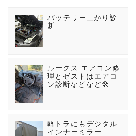
バッテリー上がり診
断
ルークス エアコン修
理とゼストはエアコ
ン診断などなど🛠️
軽トラにもデジタル
インナーミラー