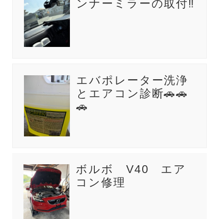
ンナーミラーの取付‼️
エバポレーター洗浄
とエアコン診断🚗🚗
🚗
ボルボ V40 エア
コン修理