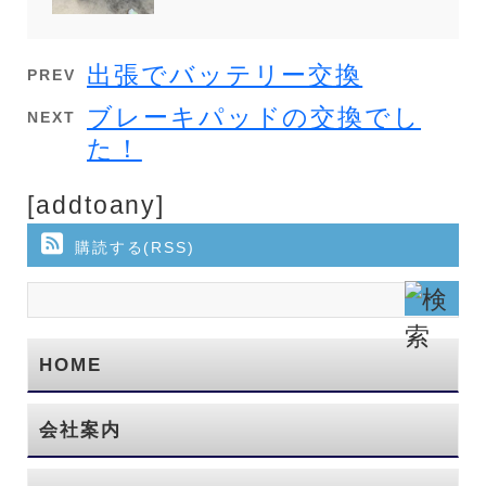
出張でバッテリー交換
PREV
ブレーキパッドの交換でし
NEXT
た！
[addtoany]
購読する(RSS)
HOME
会社案内