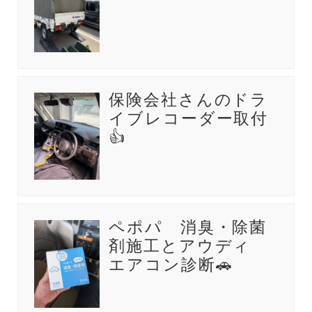
保険会社さんのドラ
イブレコーダー取付
👍
ペポパ 消臭・除菌
剤施工とアウディ
エアコン診断🚗