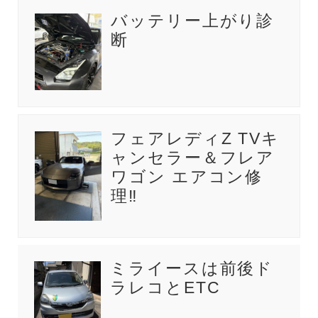
バッテリー上がり診
断
フェアレディZ TVキ
ャンセラー＆フレア
ワゴン エアコン修
理‼️
ミライースは前後ド
ラレコとETC