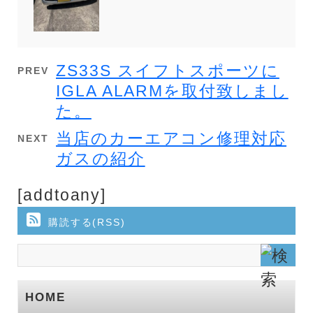
ZS33S スイフトスポーツに
PREV
IGLA ALARMを取付致しまし
た。
当店のカーエアコン修理対応
NEXT
ガスの紹介
[addtoany]
購読する(RSS)
HOME