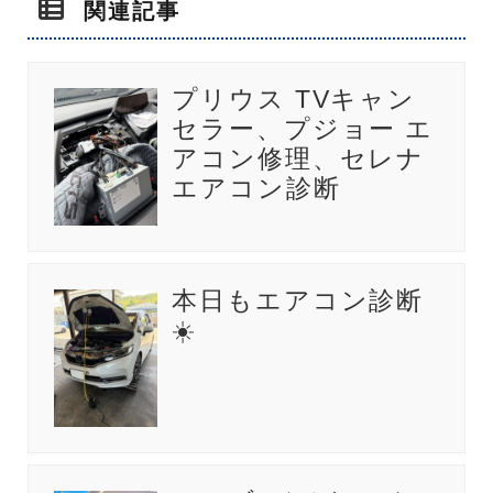
関連記事
プリウス TVキャン
セラー、プジョー エ
アコン修理、セレナ
エアコン診断
本日もエアコン診断
☀️