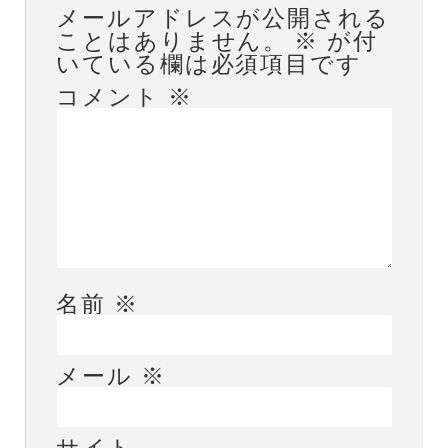
メールアドレスが公開される
ことはありません。
※
が付
いている欄は必須項目です
コメント
※
名前
※
メール
※
サイト