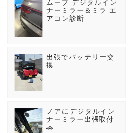
ムーブ デジタルイン
ナーミラー＆ミラ エ
アコン診断
出張でバッテリー交
換
ノアにデジタルイン
ナーミラー出張取付
🚗