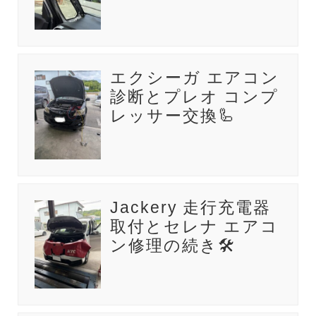
エクシーガ エアコン
診断とプレオ コンプ
レッサー交換🦾
Jackery 走行充電器
取付とセレナ エアコ
ン修理の続き🛠️