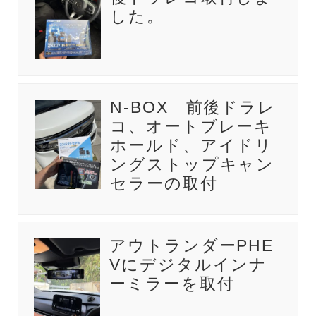
した。
N-BOX 前後ドラレ
コ、オートブレーキ
ホールド、アイドリ
ングストップキャン
セラーの取付
アウトランダーPHE
Vにデジタルインナ
ーミラーを取付