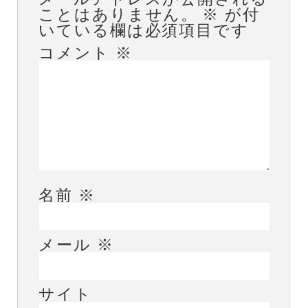
ことはありません。
※
が付
いている欄は必須項目です
コメント
※
名前
※
メール
※
サイト