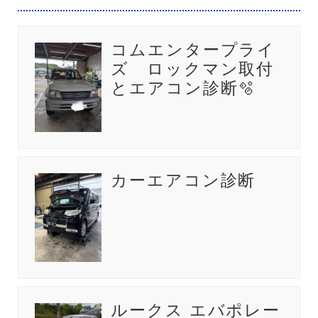
コムエンタープライ
ズ ロックマン取付
とエアコン診断🫧
カーエアコン診断
ルークス エバポレー