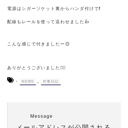
電源はシガーソケット裏からハンダ付けで❗
配線もレールを使って這わせました👍
こんな感じで付きましたー😊
ありがとうございました🙇‍♀️
-
,
NEWS
作業日記
Message
メールアドレスが公開される