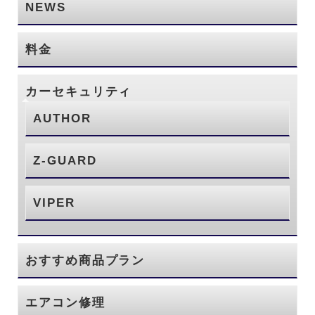
NEWS
料金
カーセキュリティ
AUTHOR
Z-GUARD
VIPER
おすすめ商品プラン
エアコン修理