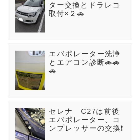
ター交換とドラレコ
取付×２🚗
エバポレーター洗浄
とエアコン診断🚗🚗
🚗
セレナ C27は前後
エバポレーター、コ
ンプレッサーの交換❗