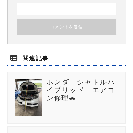
関連記事
ホンダ シャトルハ
イブリッド エアコ
ン修理🚗