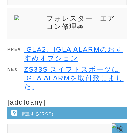
フォレスター エア
コン修理🚗
IGLA2、IGLA ALARMのおす
PREV
すめオプション
ZS33S スイフトスポーツに
NEXT
IGLA ALARMを取付致しまし
た。
[addtoany]
購読する(RSS)