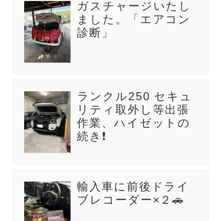
ガスチャージいたし
ました。「エアコン
診断」
ランクル250 セキュ
リティ取外し等出張
作業、ハイゼットの
続き❗
輸入車に前後ドライ
ブレコーダー×２🚗