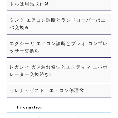
トルは用品取付🛠️
タンク エアコン診断とランドローバーはエ
バ交換🔥
エクシーガ エアコン診断とプレオ コンプレ
ッサー交換🦾
レガシィ ガス漏れ修理とエスティマ エバポ
レーター交換続き‼️
セレナ・ゼスト エアコン修理🛠️
Information