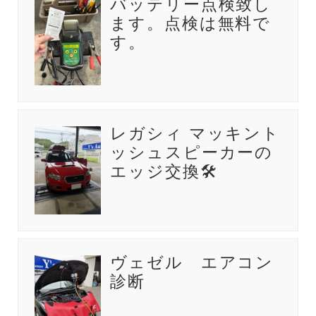
バッテリー点検致し
ます。点検は無料で
す。
レガシィ マッキント
ッシュスピーカーの
エッジ交換🛠️
ヴェゼル エアコン
診断