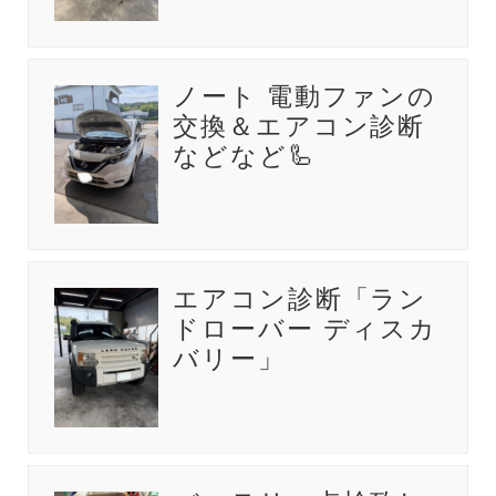
ノート 電動ファンの
交換＆エアコン診断
などなど🦾
エアコン診断「ラン
ドローバー ディスカ
バリー」