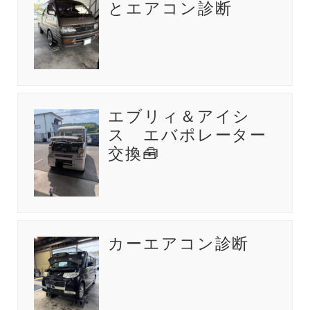
とエアコン診断
エブリィ＆アイシ
ス エバポレーター
交換🧰
カーエアコン診断