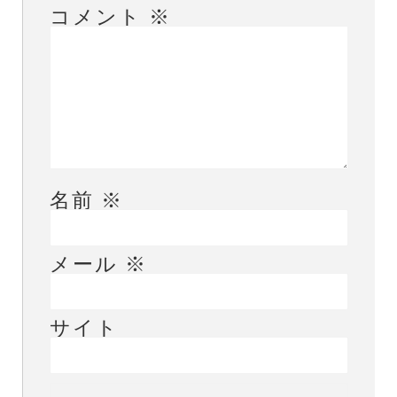
コメント
※
名前
※
メール
※
サイト