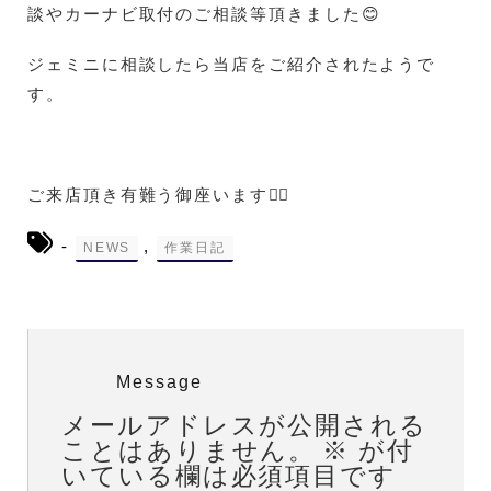
談やカーナビ取付のご相談等頂きました😊
ジェミニに相談したら当店をご紹介されたようで
す。
ご来店頂き有難う御座います🙇‍♀️
-
,
NEWS
作業日記
Message
メールアドレスが公開される
ことはありません。
※
が付
いている欄は必須項目です