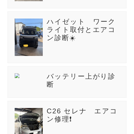
ハイゼット ワーク
ライト取付とエアコ
ン診断☀️
バッテリー上がり診
断
C26 セレナ エアコ
ン修理❗