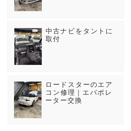
中古ナビをタントに
取付
ロードスターのエア
コン修理｜エバポレ
ーター交換