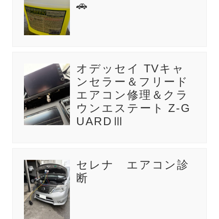
🚗
オデッセイ TVキャ
ンセラー＆フリード
エアコン修理＆クラ
ウンエステート Z-G
UARDⅢ
セレナ エアコン診
断