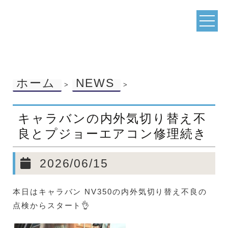
ホーム
NEWS
>
>
キャラバンの内外気切り替え不
良とプジョーエアコン修理続き
2026/06/15
本日はキャラバン NV350の内外気切り替え不良の
点検からスタート👌