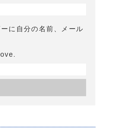
ザーに自分の名前、メール
bove.