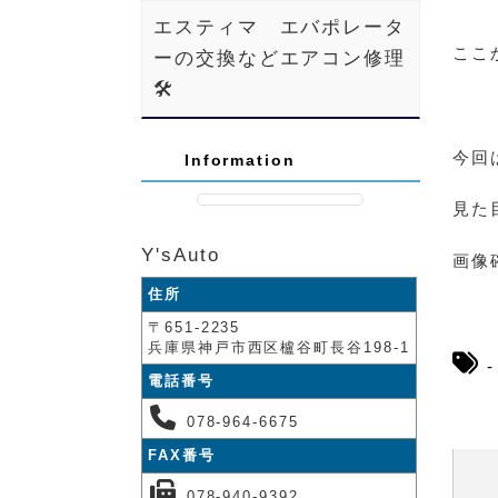
エスティマ エバポレータ
ここ
ーの交換などエアコン修理
🛠️
今回
Information
見た
Y'sAuto
画像
住所
〒651-2235
兵庫県神戸市西区櫨谷町長谷198-1
電話番号
078-964-6675
FAX番号
078-940-9392