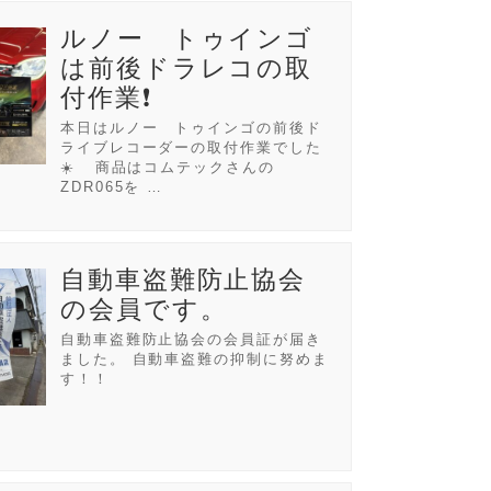
ルノー トゥインゴ
は前後ドラレコの取
付作業❗
本日はルノー トゥインゴの前後ド
ライブレコーダーの取付作業でした
☀️ 商品はコムテックさんの
ZDR065を …
自動車盗難防止協会
の会員です。
自動車盗難防止協会の会員証が届き
ました。 自動車盗難の抑制に努めま
す！！