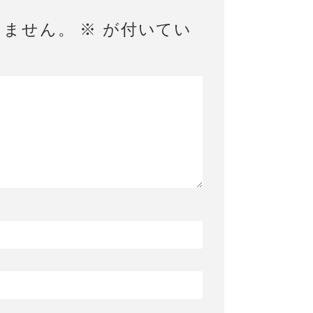
りません。
※
が付いてい