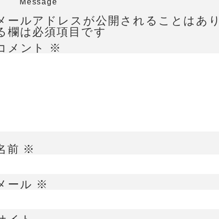
Message
メールアドレスが公開されることはあ
る欄は必須項目です
コメント
※
名前
※
メール
※