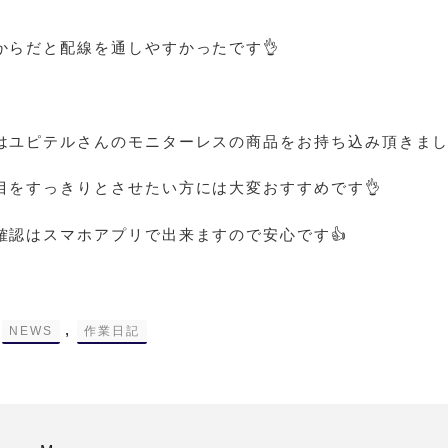
からだと配線を通しやすかったです👌
はユピテルさんのモニターレスの商品をお持ち込み頂きまし
目をすっきりとさせたい方には大変おすすめです👌
確認はスマホアプリで出来ますので安心です👍
-
,
NEWS
作業日記