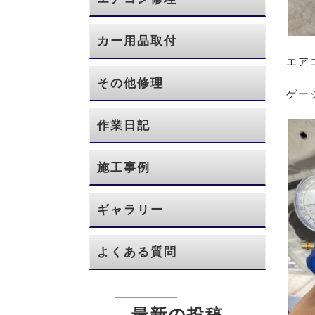
カー用品取付
エア
その他修理
ゲー
作業日記
施工事例
ギャラリー
よくある質問
最新の投稿