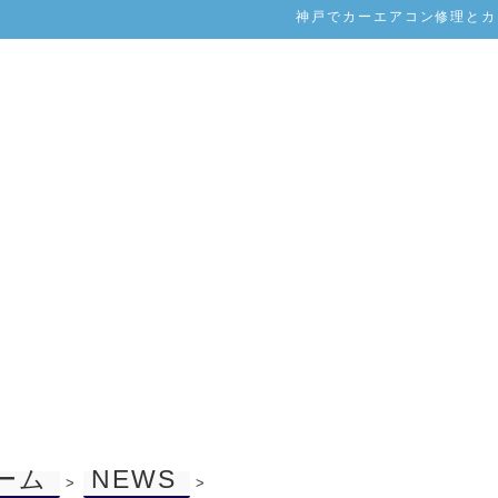
神戸でカーエアコン修理とカー
ーム
NEWS
>
>