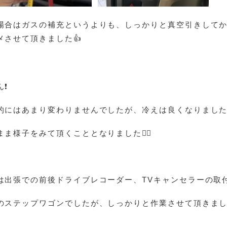
場合はガスの補充というよりも、しっかりと真空引きして
メさせて頂きました👍
ん❗
的にはあまり変わりませんでしたが、冷えは良くなりました
まま様子をみて頂くこととなりました🙇‍♀️
は出張での前後ドライブレコーダー、TVキャンセラーの取付
のステップワゴンでしたが、しっかりと作業させて頂きまし