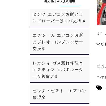
タンク エアコン診断とラ
ンドローバーはエバ交換🔥
リヤ
エクシーガ エアコン診断
とプレオ コンプレッサー
写り
交換🦾
レガシィ ガス漏れ修理と
電源
エスティマ エバポレータ
ー交換続き‼️
ご依頼
セレナ・ゼスト エアコン
修理🛠️