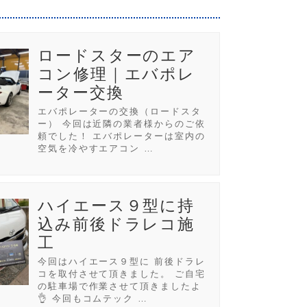
ロードスターのエア
コン修理｜エバポレ
ーター交換
エバポレーターの交換（ロードスタ
ー） 今回は近隣の業者様からのご依
頼でした！ エバポレーターは室内の
空気を冷やすエアコン …
ハイエース９型に持
込み前後ドラレコ施
工
今回はハイエース９型に 前後ドラレ
コを取付させて頂きました。 ご自宅
の駐車場で作業させて頂きましたよ
👌 今回もコムテック …