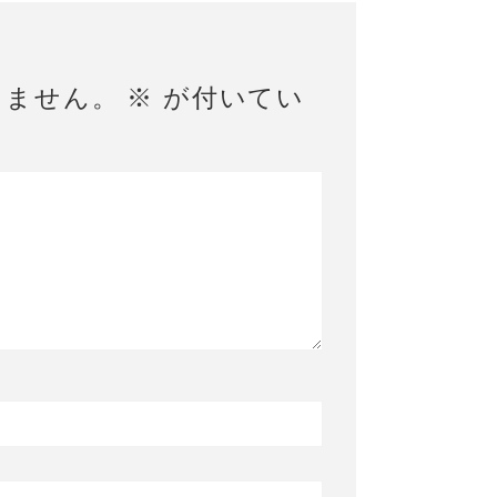
りません。
※
が付いてい