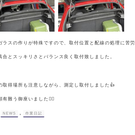
ガラスの作りが特殊ですので、取付位置と配線の処理に苦
具合とスッキリさとバランス良く取付致しました。
の取得場所も注意しながら、測定し取付しました👍
有難う御座いました🙇‍♀️
-
,
NEWS
作業日記