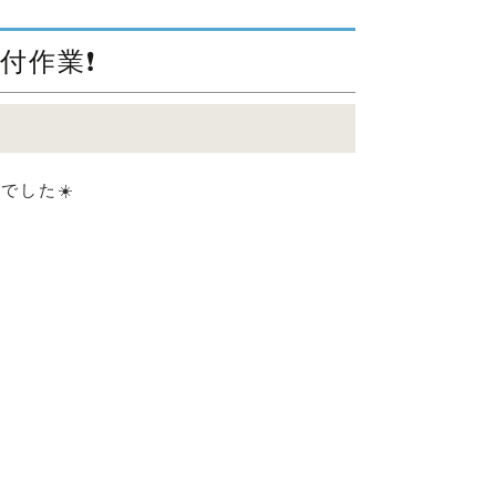
付作業❗
でした☀️