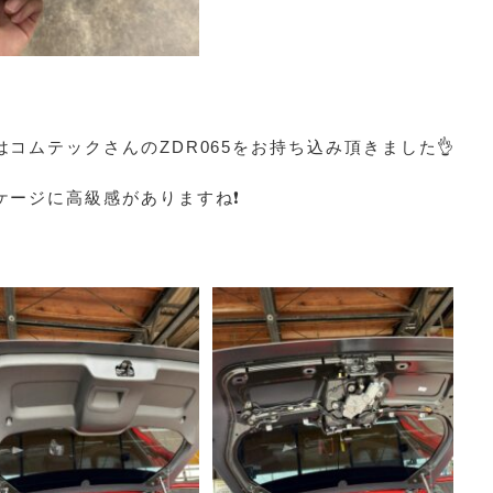
はコムテックさんのZDR065をお持ち込み頂きました👌
ケージに高級感がありますね❗