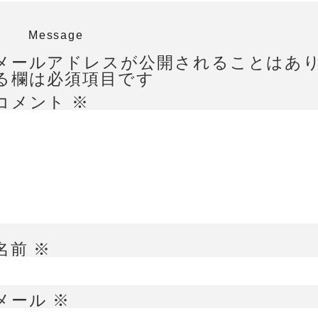
Message
メールアドレスが公開されることはあ
る欄は必須項目です
コメント
※
名前
※
メール
※