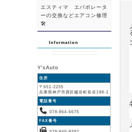
エスティマ エバポレータ
ーの交換などエアコン修理
🛠️
Information
Y'sAuto
住所
〒651-2235
兵庫県神戸市西区櫨谷町長谷198-1
電話番号
078-964-6675
FAX番号
078-940-9392