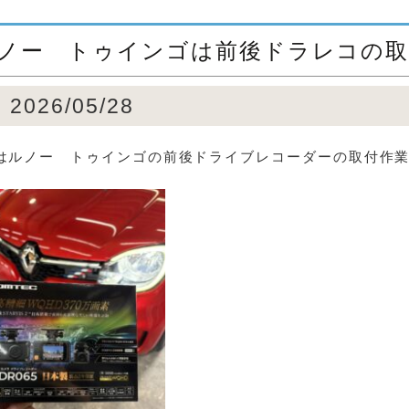
ノー トゥインゴは前後ドラレコの取
2026/05/28
はルノー トゥインゴの前後ドライブレコーダーの取付作業