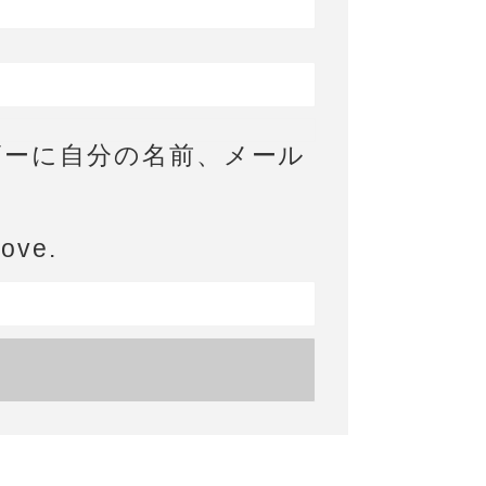
ザーに自分の名前、メール
bove.