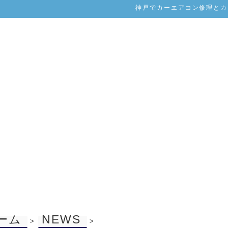
神戸でカーエアコン修理とカー
ーム
NEWS
>
>