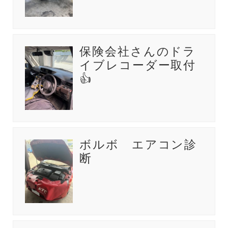
保険会社さんのドラ
イブレコーダー取付
👍
ボルボ エアコン診
断