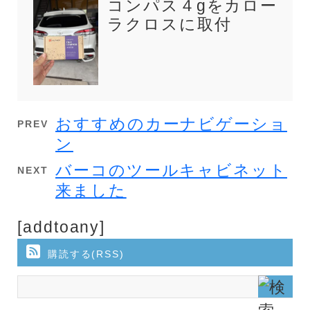
コンパス４gをカロー
ラクロスに取付
おすすめのカーナビゲーショ
PREV
ン
バーコのツールキャビネット
NEXT
来ました
[addtoany]
購読する(RSS)