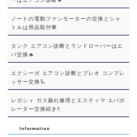
ーはエアコン診断☀️
ノートの電動ファンモーターの交換とシャ
トルは用品取付🛠️
タンク エアコン診断とランドローバーはエ
バ交換🔥
エクシーガ エアコン診断とプレオ コンプレ
ッサー交換🦾
レガシィ ガス漏れ修理とエスティマ エバポ
レーター交換続き‼️
Information