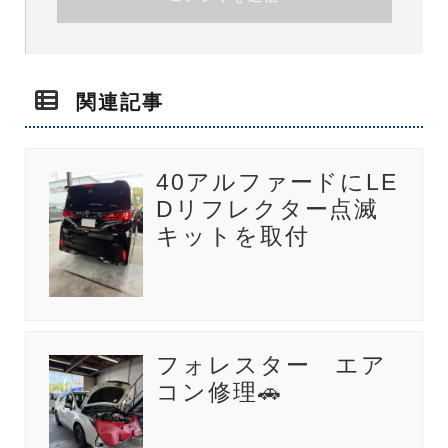
関連記事
40アルファードにLE
Dリフレクター点滅
キットを取付
フォレスター エア
コン修理🚗