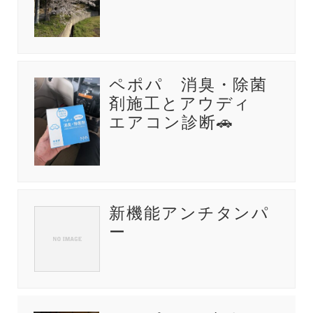
ペポパ 消臭・除菌
剤施工とアウディ
エアコン診断🚗
新機能アンチタンパ
ー