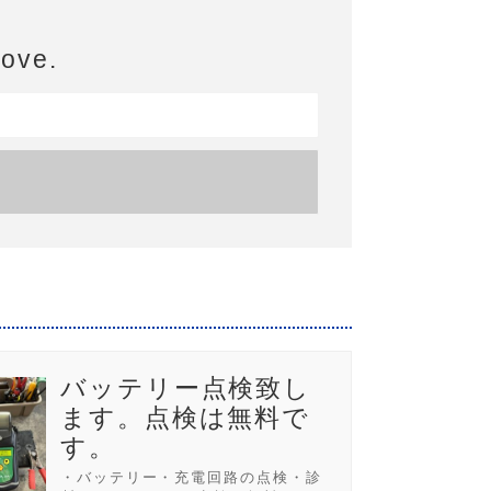
bove.
バッテリー点検致し
ます。点検は無料で
す。
・バッテリー・充電回路の点検・診