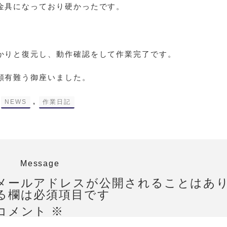
金具になっており硬かったです。
かりと復元し、動作確認をして作業完了です。
頼有難う御座いました。
-
,
NEWS
作業日記
Message
メールアドレスが公開されることはあ
る欄は必須項目です
コメント
※