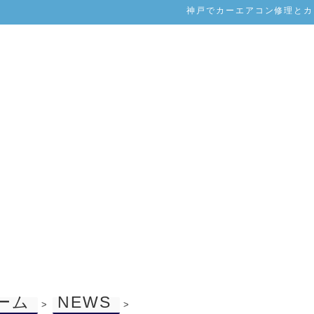
神戸でカーエアコン修理とカー
ーム
NEWS
>
>