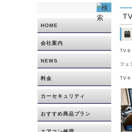
T
HOME
会社案内
TV
NEWS
フェ
TV
料金
カーセキュリティ
おすすめ商品プラン
エアコン修理