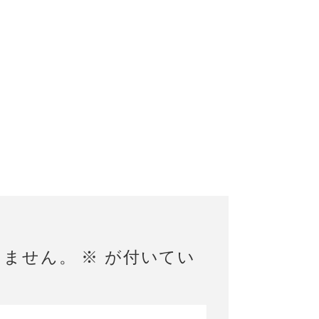
りません。
※
が付いてい