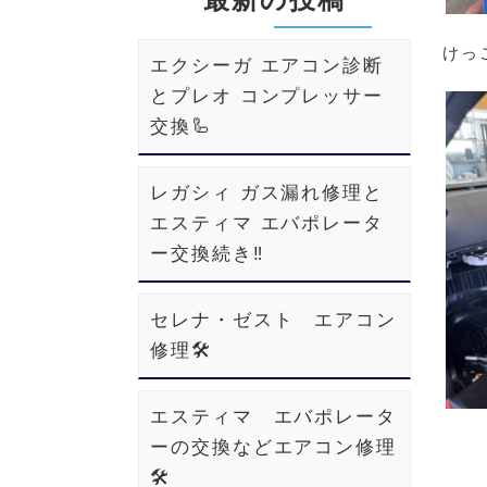
けっ
エクシーガ エアコン診断
とプレオ コンプレッサー
交換🦾
レガシィ ガス漏れ修理と
エスティマ エバポレータ
ー交換続き‼️
セレナ・ゼスト エアコン
修理🛠️
エスティマ エバポレータ
ーの交換などエアコン修理
🛠️