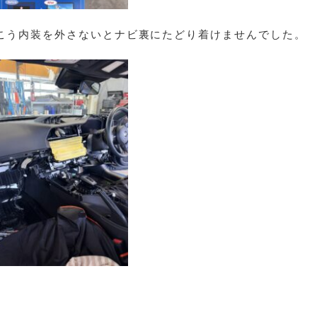
こう内装を外さないとナビ裏にたどり着けませんでした。