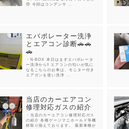
😓 今回はコンデンサ …
エバポレーター洗浄
とエアコン診断🚗🚗
🚗
・N-BOX 本日はまずエバポレータ
ー洗浄から❗ エアコンの匂いが気に
なるこちらのお車は、モニター付き
エアガンを使い洗浄 …
当店のカーエアコン
修理対応ガスの紹介
・当店のカーエアコン修理対応ガス
の紹介 各種ゲージマニホールド等機
材取り揃えております。 最新車種か