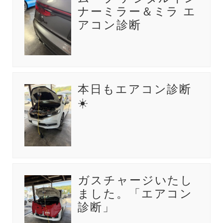
ナーミラー＆ミラ エ
アコン診断
本日もエアコン診断
☀️
ガスチャージいたし
ました。「エアコン
診断」