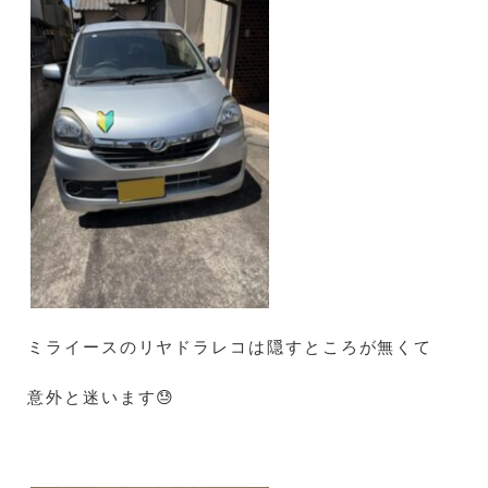
ミライースのリヤドラレコは隠すところが無くて
意外と迷います😓