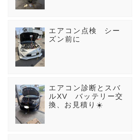
エアコン点検 シー
ズン前に
エアコン診断とスバ
ルXV バッテリー交
換、お見積り☀️