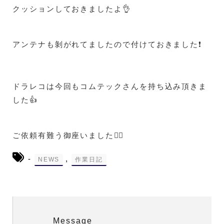
クッションしておきましたよ👌
アンテナも剝がれてましたので付けておきました❗
ドラレコは今回もコムテックさんを持ち込み頂きま
した👍
ご依頼有難う御座いました🙇‍♀️
-
,
NEWS
作業日記
Message