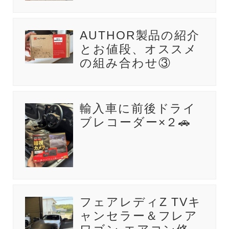
AUTHOR製品の紹介
とお値段、オススメ
の組み合わせ③
輸入車に前後ドライ
ブレコーダー×２🚗
フェアレディZ TVキ
ャンセラー＆フレア