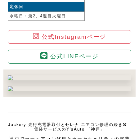
定休日
水曜日・第2、4週目火曜日
公式Instagramページ
公式LINEページ
Jackery 走行充電器取付とセレナ エアコン修理の続き🛠️ -
電装サービスのY'sAuto 「神戸」
神戸でカーエアコン修理とカーセキュリティの電装