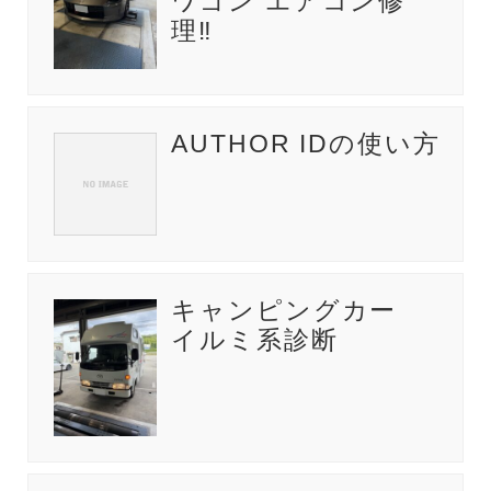
ワゴン エアコン修
理‼️
AUTHOR IDの使い方
キャンピングカー
イルミ系診断