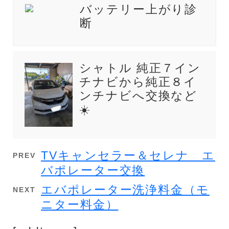
バッテリー上がり診
断
シャトル 純正７イン
チナビから純正８イ
ンチナビへ交換など
☀️
TVキャンセラー＆セレナ エ
PREV
バポレーター交換
エバポレーター洗浄料金（モ
NEXT
ニター料金）