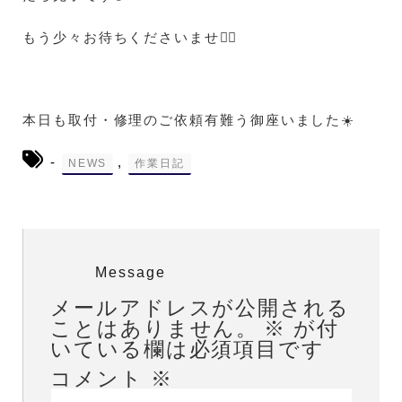
もう少々お待ちくださいませ🙇‍♀️
本日も取付・修理のご依頼有難う御座いました☀️
-
,
NEWS
作業日記
Message
メールアドレスが公開される
ことはありません。
※
が付
いている欄は必須項目です
コメント
※