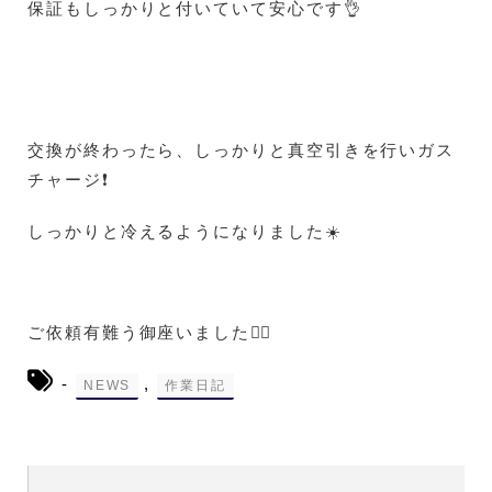
保証もしっかりと付いていて安心です👌
交換が終わったら、しっかりと真空引きを行いガス
チャージ❗
しっかりと冷えるようになりました☀️
ご依頼有難う御座いました🙇‍♀️
-
,
NEWS
作業日記