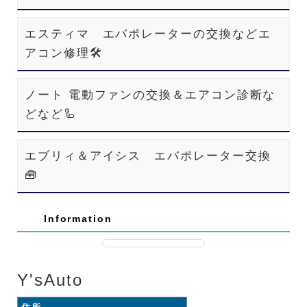
エスティマ エバポレーターの交換などエ
アコン修理🛠️
ノート 電動ファンの交換＆エアコン診断な
どなど🦾
エブリィ＆アイシス エバポレーター交換
🧰
Information
Y'sAuto