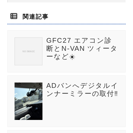
関連記事
GFC27 エアコン診
断とN-VAN ツィータ
ーなど☀️
ADバンへデジタルイ
ンナーミラーの取付‼️