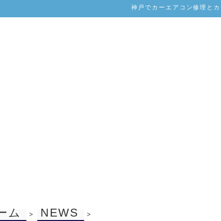
神戸でカーエアコン修理とカー
ーム
NEWS
>
>