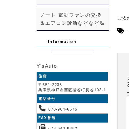
ノート 電動ファンの交換
ご依頼
＆エアコン診断などなど🦾
Information
Y'sAuto
住所
〒651-2235
兵庫県神戸市西区櫨谷町長谷198-1
電話番号
078-964-6675
FAX番号
078-940-9392