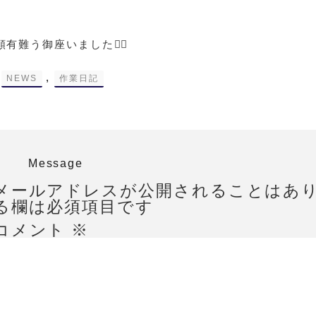
有難う御座いました🙇‍♀️
-
,
NEWS
作業日記
Message
メールアドレスが公開されることはあ
る欄は必須項目です
コメント
※