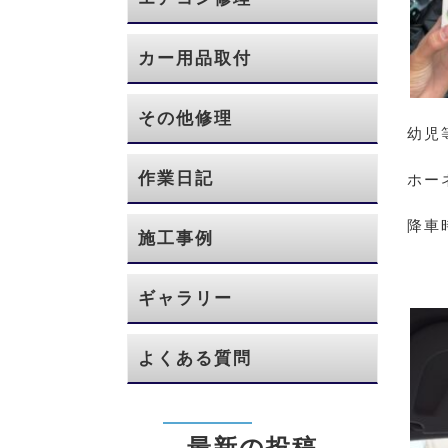
カー用品取付
その他修理
幼児
作業日記
ホー
降車
施工事例
ギャラリー
よくある質問
最新の投稿