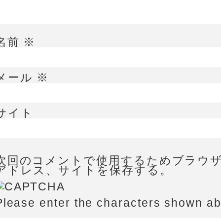
名前
※
メール
※
サイト
次回のコメントで使用するためブラウ
アドレス、サイトを保存する。
Please enter the characters shown a