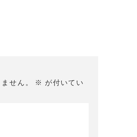
りません。
※
が付いてい