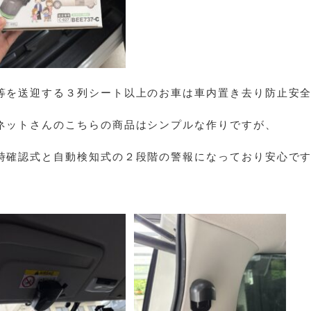
等を送迎する３列シート以上のお車は車内置き去り防止安全
ネットさんのこちらの商品はシンプルな作りですが、
時確認式と自動検知式の２段階の警報になっており安心です