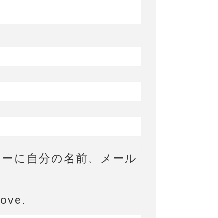
ザーに自分の名前、メール
bove.