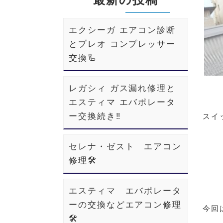
エクシーガ エアコン診断
とプレオ コンプレッサー
交換🦾
レガシィ ガス漏れ修理と
エスティマ エバポレータ
ー交換続き‼️
スイ
セレナ・ゼスト エアコン
修理🛠️
エスティマ エバポレータ
ーの交換などエアコン修理
今回
🛠️