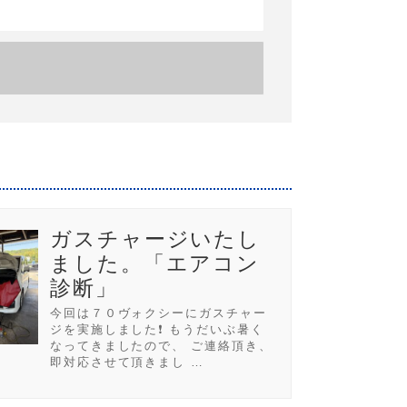
ガスチャージいたし
ました。「エアコン
診断」
今回は７０ヴォクシーにガスチャー
ジを実施しました❗ もうだいぶ暑く
なってきましたので、 ご連絡頂き、
即対応させて頂きまし …