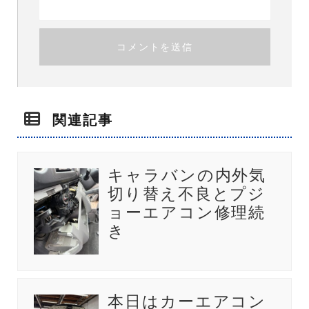
関連記事
キャラバンの内外気
切り替え不良とプジ
ョーエアコン修理続
き
本日はカーエアコン