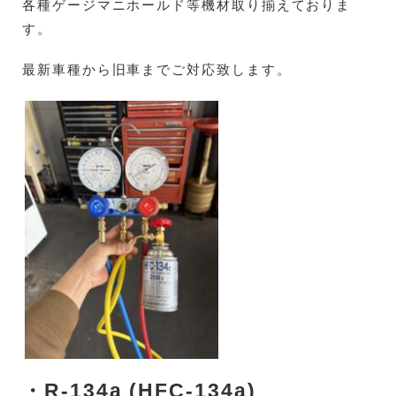
各種ゲージマニホールド等機材取り揃えておりま
す。
最新車種から旧車までご対応致します。
・R-134a (HFC-134a
)