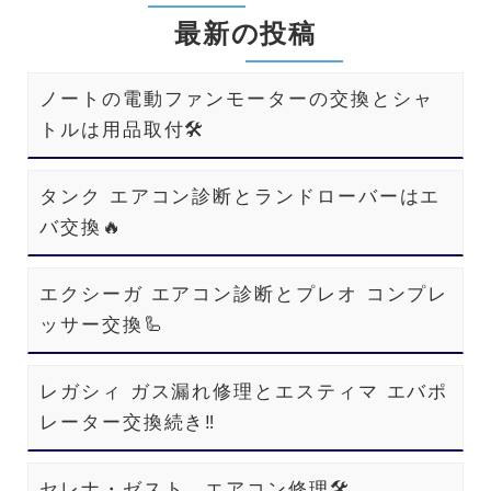
最新の投稿
ノートの電動ファンモーターの交換とシャ
トルは用品取付🛠️
タンク エアコン診断とランドローバーはエ
バ交換🔥
エクシーガ エアコン診断とプレオ コンプレ
ッサー交換🦾
レガシィ ガス漏れ修理とエスティマ エバポ
レーター交換続き‼️
セレナ・ゼスト エアコン修理🛠️