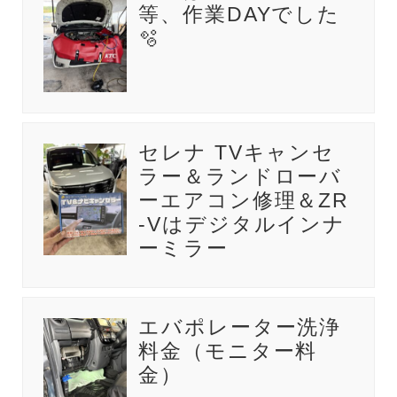
等、作業DAYでした
🫧
セレナ TVキャンセ
ラー＆ランドローバ
ーエアコン修理＆ZR
-Vはデジタルインナ
ーミラー
エバポレーター洗浄
料金（モニター料
金）