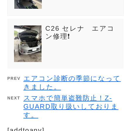
C26 セレナ エアコ
ン修理❗
エアコン診断の季節になって
PREV
きました。
スマホで簡単盗難防止！Z-
NEXT
GUARD取り扱いしておりま
す。
[addtoany]